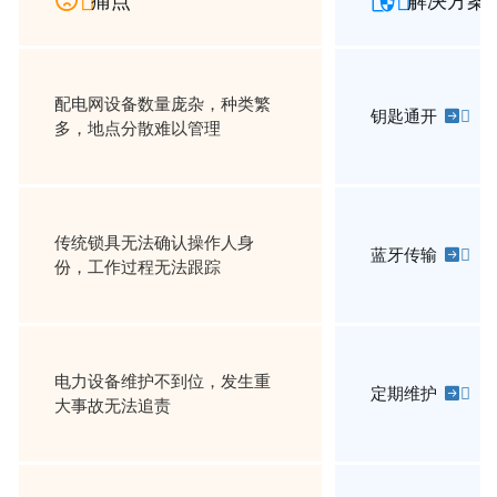


痛点
解决方案
配电网设备数量庞杂，种类繁
钥匙通开

多，地点分散难以管理
传统锁具无法确认操作人身
蓝牙传输

份，工作过程无法跟踪
电力设备维护不到位，发生重
定期维护

大事故无法追责