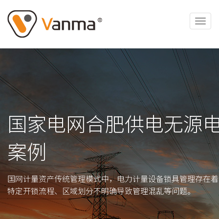
国家电网合肥供电无源
案例
国网计量资产传统管理模式中，电力计量设备锁具管理存在着
特定开锁流程、区域划分不明确导致管理混乱等问题。