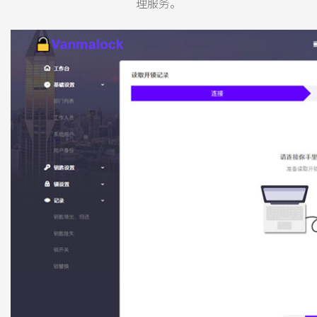
理服务。
系统工作台
锁具管理
树型结构管理一目了然
列表与地图呈现方式结合
，让我每一锁都清晰可
见。
部门管理
读取数据
组织管理结构化
将钥匙放在发卡器上，
轻松读取数据
钥匙管理
开关记录