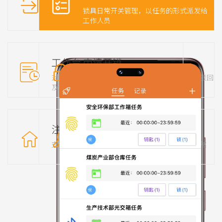
两种登录方式，账号密码和人脸识别
锁具日常开关管理，以任务的形式派发给
工作人员
工作台
申请开锁
对钥匙和锁具的基础管理，挂失、黑名单
通过APP远程申请开锁，上一级审批或驳回
及归还功能
注册锁
记录查询
支持多把锁同时注册，并对锁具进行管理
通过APP查询记录，开关锁时间一目了然