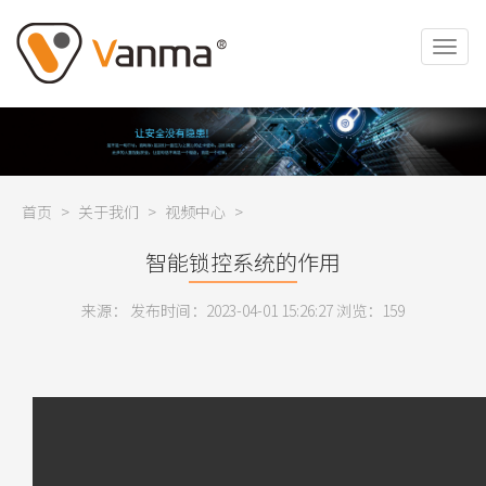
首页
>
关于我们
>
视频中心
>
智能锁控系统的作用
来源： 发布时间：2023-04-01 15:26:27 浏览：
159