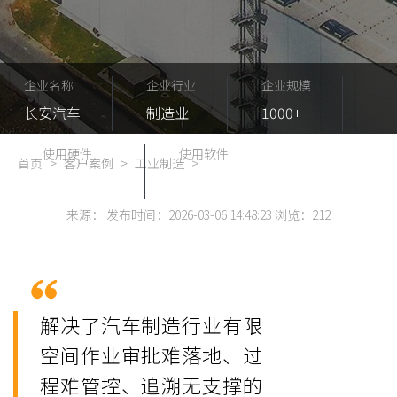
企业名称
企业行业
企业规模
长安汽车
制造业
1000+
使用硬件
使用软件
首页
>
客户案例
>
工业制造
>
无源电子锁
智能锁控管理系统
来源： 发布时间：2026-03-06 14:48:23 浏览：
212
解决了汽车制造行业有限
空间作业审批难落地、过
程难管控、追溯无支撑的