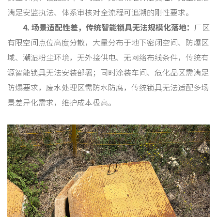
满足安监执法、体系审核对全流程可追溯的刚性要求。
4. 场景适配性差，传统智能锁具无法规模化落地：
厂区
有限空间点位高度分散，大量分布于地下密闭空间、防爆区
域、潮湿粉尘环境，无外接供电、无网络布线条件，传统有
源智能锁具无法安装部署；同时涂装车间、危化品区需满足
防爆要求，废水处理区需防水防腐，传统锁具无法适配多场
景差异化需求，维护成本极高。