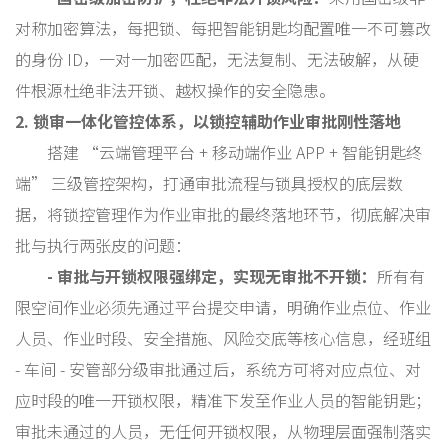
对称加密算法，每把锁、每把智能钥匙均配置唯一不可篡改
的身份 ID，一对一加密匹配，无法复制、无法破解，从硬
件根源杜绝非法开锁、越权操作的安全隐患。
2. 锁审一体化管控体系，以锁控辅助作业审批刚性落地
搭建 “云端管理平台 + 移动端作业 APP + 智能钥匙终
端” 三级管控架构，打通审批流程与锁具授权的底层数
据，将锁控管理作为作业审批的最终落地环节，彻底解决审
批与执行两张皮的问题：
- 审批与开锁权限强绑定，实现无审批不开锁：
所有有
限空间作业必须先通过平台提交申请，明确作业点位、作业
人员、作业时段、安全措施、风险交底等核心信息，经班组
- 车间 - 安管部分级审批通过后，系统方可将对应点位、对
应时段的唯一开锁权限，精准下发至作业人员的智能钥匙；
审批未通过的人员，无任何开锁权限，从物理层面强制落实