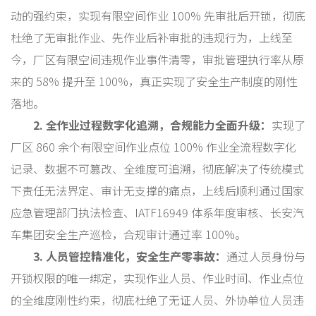
动的强约束，实现有限空间作业 100% 先审批后开锁，彻底
杜绝了无审批作业、先作业后补审批的违规行为，上线至
今，厂区有限空间违规作业事件清零，审批管理执行率从原
来的 58% 提升至 100%，真正实现了安全生产制度的刚性
落地。
2. 全作业过程数字化追溯，合规能力全面升级：
实现了
厂区 860 余个有限空间作业点位 100% 作业全流程数字化
记录、数据不可篡改、全维度可追溯，彻底解决了传统模式
下责任无法界定、审计无支撑的痛点，上线后顺利通过国家
应急管理部门执法检查、IATF16949 体系年度审核、长安汽
车集团安全生产巡检，合规审计通过率 100%。
3. 人员管控精准化，安全生产零事故：
通过人员身份与
开锁权限的唯一绑定，实现作业人员、作业时间、作业点位
的全维度刚性约束，彻底杜绝了无证人员、外协单位人员违