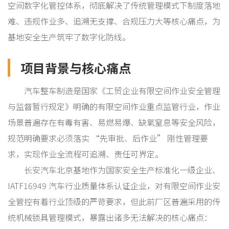
空间数字化管控体系，彻底解决了传统管理模式下制度落地
难、违规作业多、追溯无支撑、合规压力大等核心痛点，为
基地安全生产筑牢了数字化防线。
项目背景与核心痛点
汽车整车制造是国家《工贸企业有限空间作业安全管理
与监督暂行规定》明确的有限空间作业重点监管行业，作业
场景普遍存在有毒有害、易燃易爆、缺氧窒息等安全风险，
规范明确要求必须落实 “先审批、后作业” 刚性管理要
求，实现作业全流程可追溯、责任可界定。
长安汽车北京基地作为国家安全生产标准化一级企业、
IATF16949 汽车行业质量体系认证企业，对有限空间作业安
全管控有着行业顶级的严苛要求，但此前厂区普遍采用的传
统机械锁具管理模式，暴露出诸多无法解决的核心痛点：