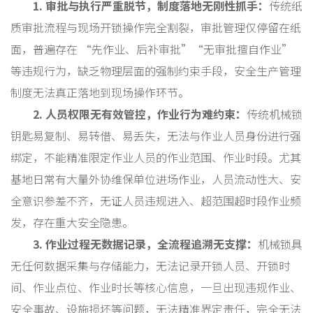
1. 审批与执行严重脱节，制度落地无刚性抓手：
传统纸
质审批流程与现场开锁操作完全割裂，审批管理仅停留在纸
面，普遍存在 “先作业、后补审批”“无审批擅自作业”
等违规行为，缺乏物理层面的强制约束手段，安全生产管理
制度无法真正落地到现场操作环节。
2. 人员权限无有效管控，作业行为难约束：
传统机械锁
钥匙易复制、易转借、易丢失，无法与作业人员身份进行强
绑定，不能精准限定作业人员的作业范围、作业时段。尤其
基地日常有大量外协维保单位进场作业，人员流动性大、安
全意识参差不齐，无证人员违规进入、超范围超时段作业频
发，存在重大安全隐患。
3. 作业过程无数据记录，全流程追溯无支撑：
机械锁具
无任何数据采集与存储能力，无法记录开锁人员、开锁时
间、作业点位、作业时长等核心信息，一旦出现违规作业、
安全事故、设施损坏等问题，无法精准界定责任，完全无法