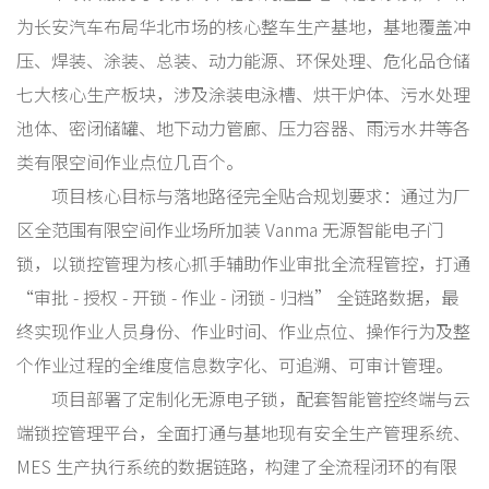
为长安汽车布局华北市场的核心整车生产基地，基地覆盖冲
压、焊装、涂装、总装、动力能源、环保处理、危化品仓储
七大核心生产板块，涉及涂装电泳槽、烘干炉体、污水处理
池体、密闭储罐、地下动力管廊、压力容器、雨污水井等各
类有限空间作业点位几百个。
项目核心目标与落地路径完全贴合规划要求：通过为厂
区全范围有限空间作业场所加装 Vanma 无源智能电子门
锁，以锁控管理为核心抓手辅助作业审批全流程管控，打通
“审批 - 授权 - 开锁 - 作业 - 闭锁 - 归档” 全链路数据，最
终实现作业人员身份、作业时间、作业点位、操作行为及整
个作业过程的全维度信息数字化、可追溯、可审计管理。
项目部署了定制化无源电子锁，配套智能管控终端与云
端锁控管理平台，全面打通与基地现有安全生产管理系统、
MES 生产执行系统的数据链路，构建了全流程闭环的有限