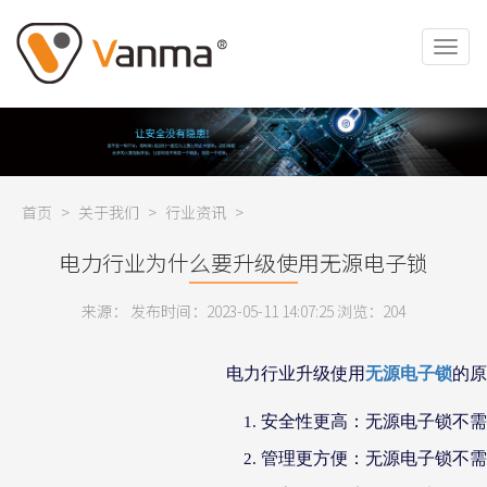
首页
>
关于我们
>
行业资讯
>
电力行业为什么要升级使用无源电子锁
来源： 发布时间：2023-05-11 14:07:25 浏览：
204
电力行业升级使用
无源电子锁
的原
安全性更高：无源电子锁不需
管理更方便：无源电子锁不