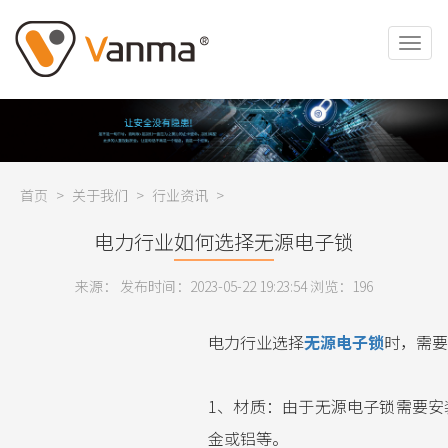
首页
>
关于我们
>
行业资讯
>
电力行业如何选择无源电子锁
来源： 发布时间：2023-05-22 19:23:54 浏览：
196
电力行业选择
无源电子锁
时，需要
1、材质：由于无源电子锁需要
金或铝等。