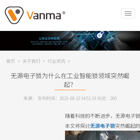
首页
>
关于我们
>
行业资讯
>
无源电子锁为什么在工业智能锁领域突然崛
起？
来源： 发布时间：2023-08-10 14:51:19 浏览：
260
随着科技的不断进步，无源电子
本文将探讨
无源电子锁
突然崛起的