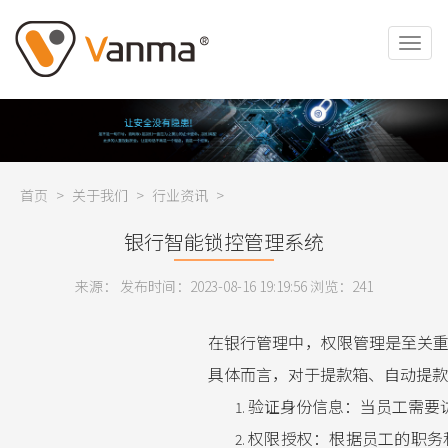
首页
>
关于我们
>
行业资讯
>
银行智能锁控管理系统
来源： 发布时间：2023-08-16 19:19:56 浏览：
241
在银行管理中，权限管理是至关重
具体而言，对于提款箱、自动提款
验证身份信息：当员工需要
权限授权：根据员工的职务