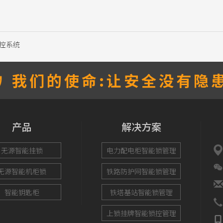
锁控系统
我们的使命:让安全没有隐患
产品
解决方案
无源智能挂锁
电力配电柜智能锁管理
无源智能机柜锁
铁路防护网智能锁管理
智能钥匙柜
铁塔基站智能锁管理
上锁挂牌智能锁控管理