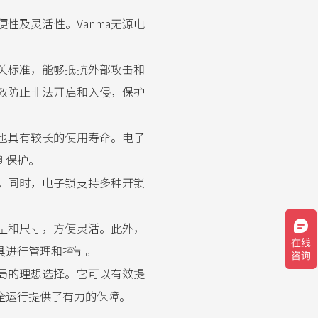
性及灵活性。Vanma无源电
相关标准，能够抵抗外部攻击和
效防止非法开启和入侵，保护
时也具有较长的使用寿命。电子
到保护。
率。同时，电子锁支持多种开锁
类型和尺寸，方便灵活。此外，
具进行管理和控制。
电局的理想选择。它可以有效提
全运行提供了有力的保障。