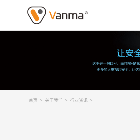
首页
>
关于我们
>
行业资讯
>