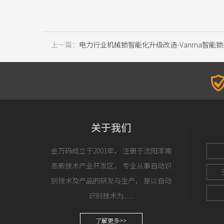
上一篇：
电力行业机械锁智能化升级改造-Vanma智能
关于我们
金万码成立于2001年， 注册于沈阳浑南
高新技术产业开发区， 专业从事自动识
别技术及产品的研发与生产， 是以自动
识别技术为.......
了解更多>>