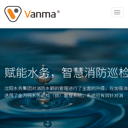
赋能水务，智慧消防巡
沈阳水务集团对消防水鹤的管理进行了全面的升级，在加强消
选用了金万码水务巡检（锁）管理系统；系统可有效针对消