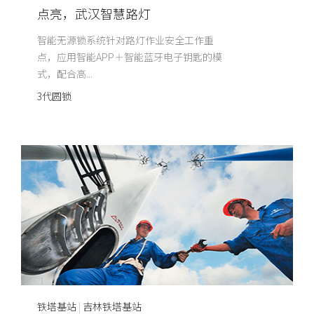
点亮，武汉智慧路灯
智能无源锁系统针对路灯作业安全工作重
点，应用智能APP＋智能蓝牙电子钥匙的模
式，配合高...
3代圆锁
铁塔基站
|
吉林铁塔基站