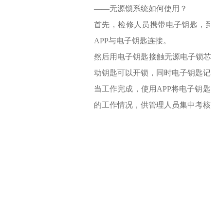
——无源锁系统如何使用？
首先，检修人员携带电子钥匙，到
APP与电子钥匙连接。
然后用电子钥匙接触无源电子锁芯
动钥匙可以开锁，同时电子钥匙记
当工作完成，使用APP将电子钥匙
的工作情况，供管理人员集中考核