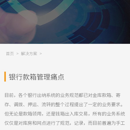
首页
>
解决方案
>
银行款箱管理痛点
目前，各个银行出纳系统的业务规范都已对金库款箱、寄
存、调拨、押运、流转的整个过程提出了一定的业务要求。
但无论是款箱领用，还是钱箱出入库交易，所有的业务系统
仅仅是对库房和网点进行了规范，记录，而目前普遍为手工