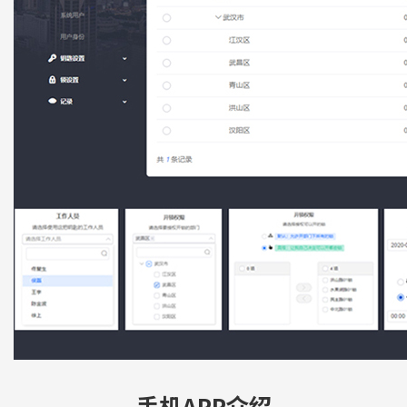
见。
部门管理
读取数据
组织管理结构化
将钥匙放在发卡器上，
轻松读取数据
钥匙管理
开关记录
为每把钥匙设置开锁权限和
开关锁记录一目了然
时限，设置领出及归还期限
，同时绑定使用人员。
手机APP介绍