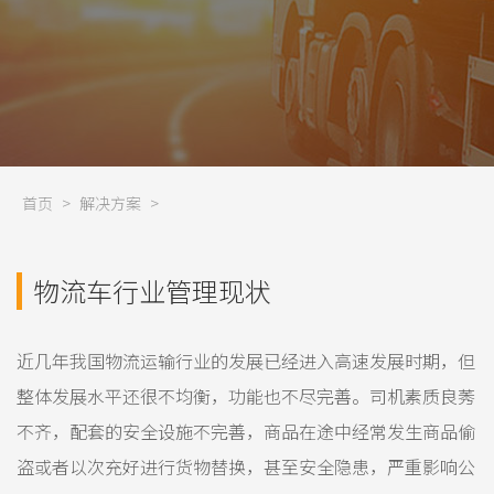
首页
>
解决方案
>
物流车行业管理现状
近几年我国物流运输行业的发展已经进入高速发展时期，但
整体发展水平还很不均衡，功能也不尽完善。司机素质良莠
不齐，配套的安全设施不完善，商品在途中经常发生商品偷
盗或者以次充好进行货物替换，甚至安全隐患，严重影响公