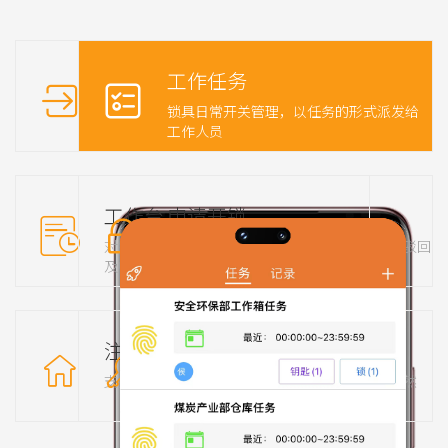
登录页
工作任务
两种登录方式，账号密码和人脸识别
锁具日常开关管理，以任务的形式派发给
工作人员
工作台
申请开锁
对钥匙和锁具的基础管理，挂失、黑名单
通过APP远程申请开锁，上一级审批或驳回
及归还功能
注册锁
记录查询
支持多把锁同时注册，并对锁具进行管理
通过APP查询记录，开关锁时间一目了然