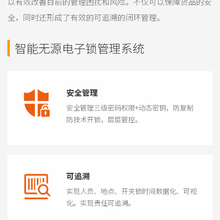
以有效改善目前的管理困扰和风险。不仅可以保障货品的安
全，同时还形成了有效的可追溯的闭环管理。
智能无源电子锁管理系统
安全管理
安全管理三级密码权限+动态密钥，防复制
防技术开锁，层层管控。
可追溯
实现人员、地点、开关锁时间数据化、可视
化。实现责任可追溯。