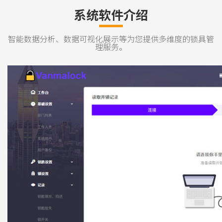
系统软件介绍
智能数据分析、数据可视化展示等为您提供多维度的锁具管
理服务。
系统工作台
锁具管理
树型结构管理一目了然
列表与地图呈现方式结合
，让我每一锁都清晰可
见。
部门管理
读取数据
组织管理结构化
将钥匙放在发卡器上，
轻松读取数据