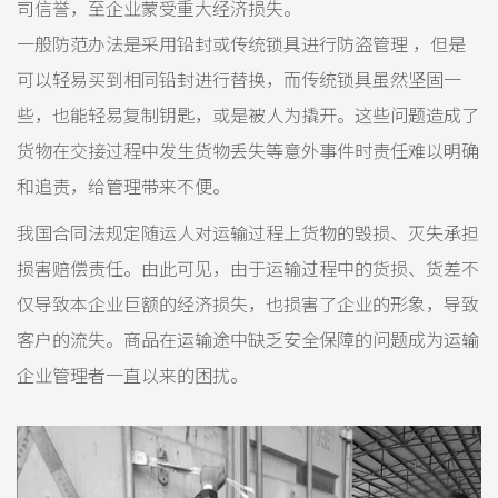
司信誉，至企业蒙受重大经济损失。
一般防范办法是采用铅封或传统锁具进行防盗管理 ，但是
可以轻易买到相同铅封进行替换，而传统锁具虽然坚固一
些，也能轻易复制钥匙，或是被人为撬开。这些问题造成了
货物在交接过程中发生货物丢失等意外事件时责任难以明确
和追责，给管理带来不便。
我国合同法规定随运人对运输过程上货物的毁损、灭失承担
损害赔偿责任。由此可见，由于运输过程中的货损、货差不
仅导致本企业巨额的经济损失，也损害了企业的形象，导致
客户的流失。商品在运输途中缺乏安全保障的问题成为运输
企业管理者一直以来的困扰。