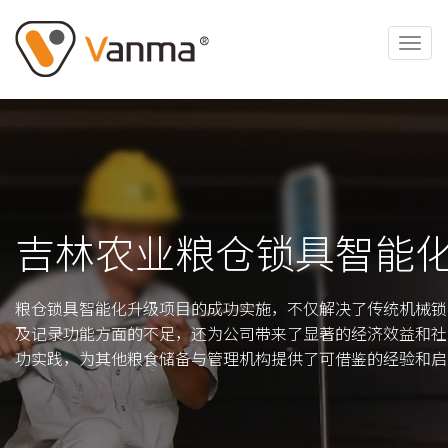
吉林农业粮仓锁具智能
粮仓锁具智能化升级项目的成功实施，不仅解决了传统机械锁
及记录功能方面的不足，还为公司带来了显著的经济效益和社
功实践，为其他粮食储备与管理机构提供了可借鉴的经验和启