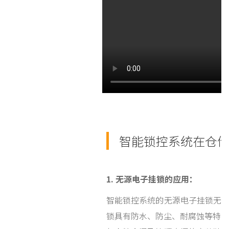
智能锁控系统在仓
1. 无源电子挂锁的应用：
智能锁控系统的无源电子挂锁无
锁具有防水、防尘、耐腐蚀等特点