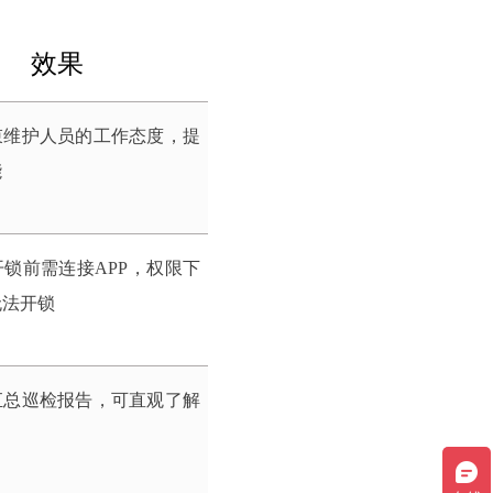
效果
束维护人员的工作态度，提
能
锁前需连接APP，权限下
无法开锁
汇总巡检报告，可直观了解