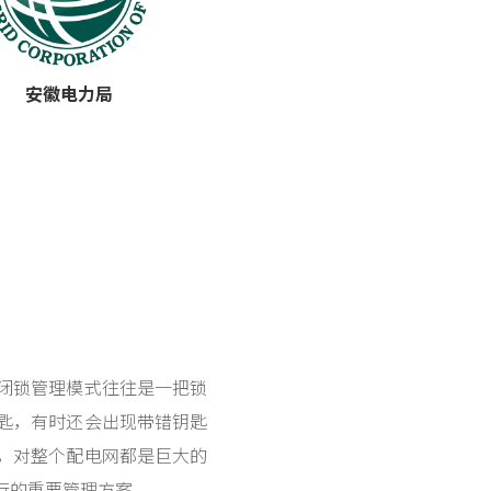
安徽电力局
闭锁管理模式往往是一把锁
匙，有时还会出现带错钥匙
，对整个配电网都是巨大的
行的重要管理方案。