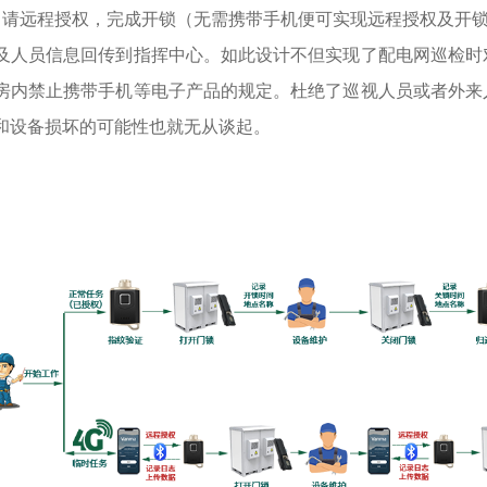
申请远程授权，完成开锁（无需携带手机便可实现远程授权及开
及人员信息回传到指挥中心。如此设计不但实现了配电网巡检时
房内禁止携带手机等电子产品的规定。杜绝了巡视人员或者外来
和设备损坏的可能性也就无从谈起。