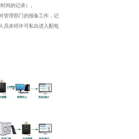
锁时间的记录）。
对管理部门的报备工作，记
人员未经许可私自进入配电