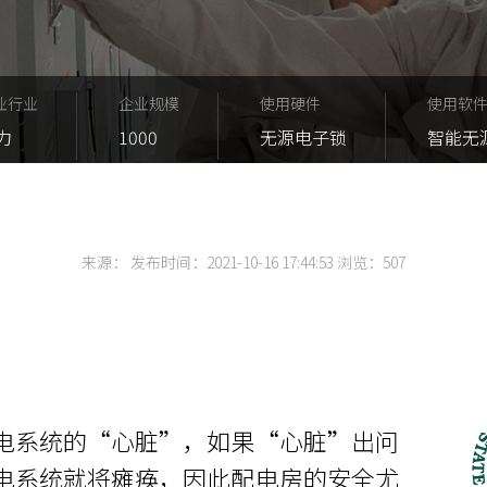
业行业
企业规模
使用硬件
使用软
力
1000
无源电子锁
智能无
来源： 发布时间：2021-10-16 17:44:53 浏览：
507
电系统的“心脏”，如果“心脏”出问
电系统就将瘫痪，因此配电房的安全尤