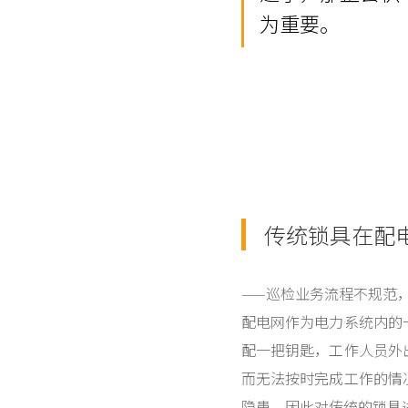
为重要。
传统锁具在配
——巡检业务流程不规范
配电网作为电力系统内的
配一把钥匙，工作人员外
而无法按时完成工作的情
隐患。因此对传统的锁具