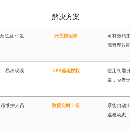
解决方案
无法及时发
开关锁记录
可有效约
高管理效
锁，易出现误
APP远程授权
使用钥匙开
发，否者
跟踪维护人员
数据实时上传
系统自动
巡检动态