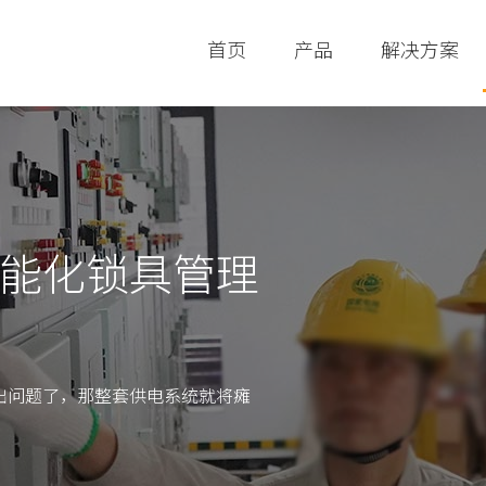
首页
产品
解决方案
能化锁具管理
出问题了，那整套供电系统就将瘫