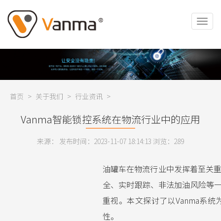
首页
>
关于我们
>
行业资讯
>
Vanma智能锁控系统在物流行业中的应用
来源： 发布时间：2023-11-07 18:14:13 浏览：
289
油罐车在物流行业中发挥着至关
全、实时跟踪、非法加油风险等一
重视。本文探讨了以Vanma系
性。