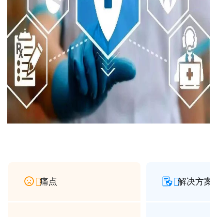


痛点
解决方案