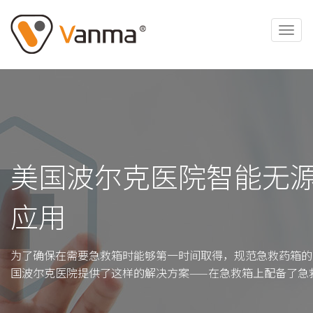
美国波尔克医院智能无
应用
为了确保在需要急救箱时能够第一时间取得，规范急救药箱的
国波尔克医院提供了这样的解决方案——在急救箱上配备了急