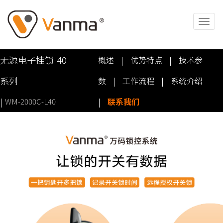
无源电子挂锁-40
概述
|
优势特点
|
技术参
系列
数
|
工作流程
|
系统介绍
|
|
联系我们
WM-2000C-L40