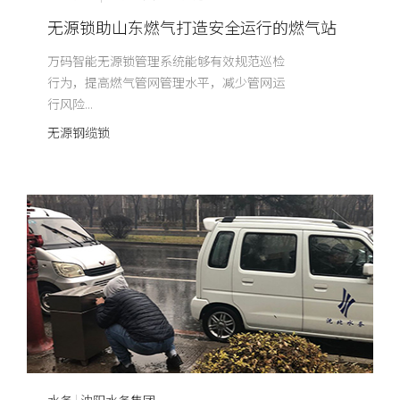
无源锁助山东燃气打造安全运行的燃气站
万码智能无源锁管理系统能够有效规范巡检
行为，提高燃气管网管理水平，减少管网运
行风险...
无源钢缆锁