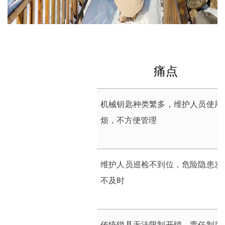
痛点
机械钥匙种类繁多，维护人员使用
烦，不方便管理
维护人员巡检不到位，危险隐患发
不及时
传统锁具无法限制开锁，责任制度