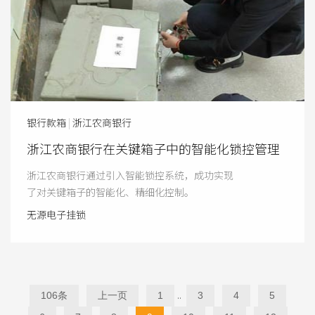
银行款箱
|
浙江农商银行
浙江农商银行在关键箱子中的智能化锁控管理
浙江农商银行通过引入智能锁控系统，成功实现
了对关键箱子的智能化、精细化控制。
无源电子挂锁
..
106条
上一页
1
3
4
5