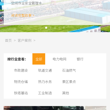
空间作业安全管理水...
阅读完整故事 >
首页
>
客户案例
>
按行业查看：
全部
电力电网
银行
市政建设
轨道交通
石油燃气
物流仓储
热力水务
景区景点
铁塔基站
工业制造
其他