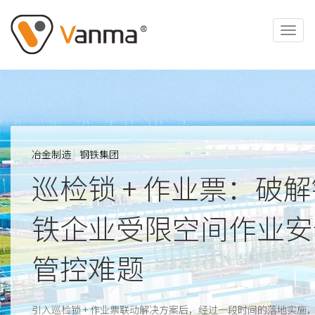
冶金制造
|
钢铁集团
巡检锁 + 作业票：破
铁企业受限空间作业安
管控难题
引入巡检锁 + 作业票联动解决方案后，经过一段时间的落地实施