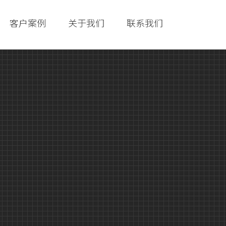
客户案例
关于我们
联系我们