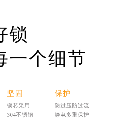
好锁
每一个细节
坚固
保护
锁芯采用
防过压防过流
304不锈钢
静电多重保护