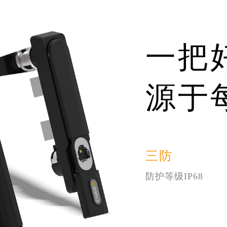
一把
源于
三防
防护等级IP68