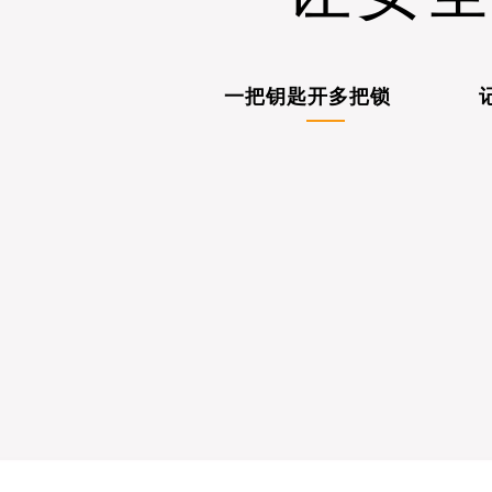
一把钥匙开多把锁