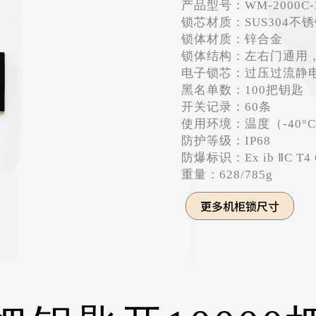
产品型号：WM-2000C-MS
锁芯材质：SUS304不
锁体材质：锌合金
锁体结构：左右门通用，
电子锁芯：过压过流静
黑名单数：100把钥匙
开关记录：60条
使用环境：温度（-40°C到
防护等级：IP68
防爆标识：Ex ib ⅡC T4 
重量：628/785g
更多机柜锁尺寸