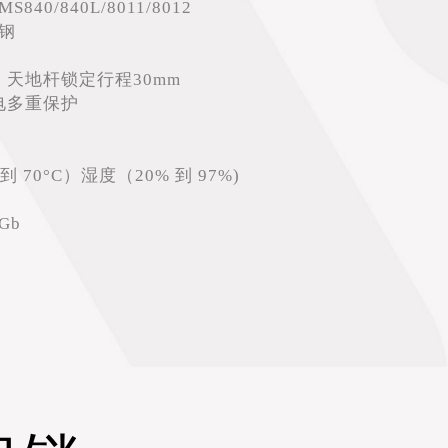
840/840L/8011/8012
锈钢
天地杆锁定行程30mm
电多重保护
 70°C）湿度（20% 到 97%)
Gb