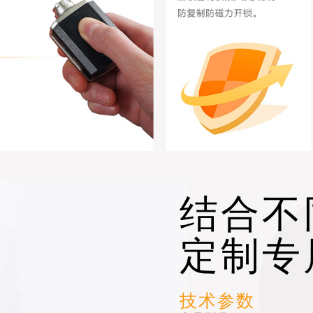
结合不
定制专
技术参数