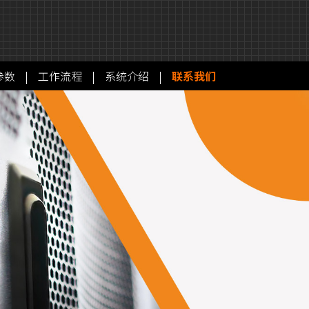
参数
|
工作流程
|
系统介绍
|
联系我们